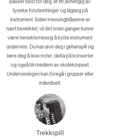
passer best for deg, er litt avhengig av
fysiske forutsetninger og tilgang på
instrument. Siden messingblåserne er
nært beslektet, vil det noen ganger kunne
være hensiktsmessig å bytte instrument
underveis. Du kan øve deg i gehørspill og
lære deg å lese noter, delta på konserter
og også bli medlem av skolekorpset.
Undervisningen kan foregå i grupper eller
individuelt.
Trekkspill