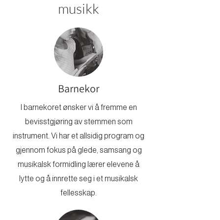
musikk
Barnekor
I barnekoret ønsker vi å fremme en
bevisstgjøring av stemmen som
instrument. Vi har et allsidig program og
gjennom fokus på glede, samsang og
musikalsk formidling lærer elevene å
lytte og å innrette seg i et musikalsk
fellesskap.